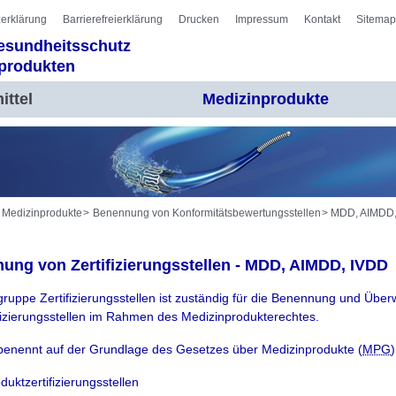
erklärung
Barrierefreierklärung
Drucken
Impressum
Kontakt
Sitemap
Gesundheitsschutz
nprodukten
ittel
Medizinprodukte
Medizinprodukte
Benennung von Konformitätsbewertungsstellen
MDD, AIMDD,
ung von Zertifizierungsstellen - MDD, AIMDD, IVDD
ruppe Zertifizierungsstellen ist zuständig für die Benennung und Übe
fizierungsstellen im Rahmen des Medizinprodukterechtes.
enennt auf der Grundlage des Gesetzes über Medizinprodukte (
MPG
)
duktzertifizierungsstellen