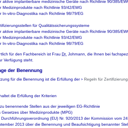
ür aktive implantierbare medizinische Geräte nach Richtlinie 90/385/E
ür Medizinprodukte nach Richtlinie 93/42/EWG
ür In-vitro-Diagnostika nach Richtlinie 98/79/EG
tifizierungsstellen für Qualitätssicherungssysteme
ür aktive implantierbare medizinische Geräte nach Richtlinie 90/385/E
ür Medizinprodukte nach Richtlinie 93/42/EWG
ür In-vitro-Diagnostika nach Richtlinie 98/79/EG
tlich für den Fachbereich ist Frau
Dr.
Johmann, die Ihnen bei fachspez
r Verfügung steht.
age der Benennung
zung für die Benennung ist die Erfüllung der
Regeln für Zertifizierung
altet die Erfüllung der Kriterien
 zu benennende Stellen aus der jeweiligen EG-Richtlinie
s Gesetzes über Medizinprodukte (MPG)
 Durchführungsverordnung (EU) Nr. 920/2013 der Kommission vom 24
tember 2013 über die Benennung und Beaufsichtigung benannter Stel