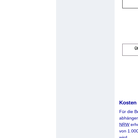
Kosten
Für die 
abhängen
NRW
erho
von 1.000
wird.