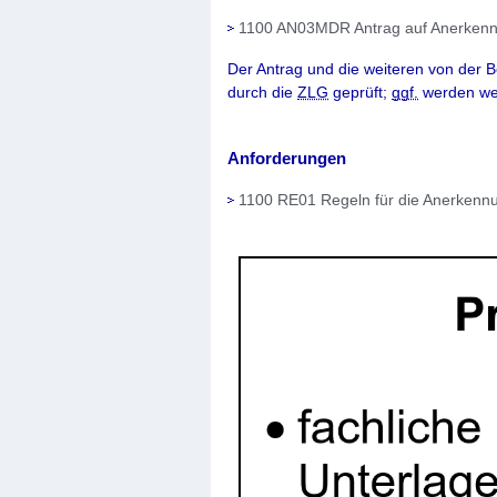
1100 AN03MDR Antrag auf Anerke
Der Antrag und die weiteren von der 
durch die
ZLG
geprüft;
ggf.
werden wei
Anforderungen
1100 RE01 Regeln für die Anerke