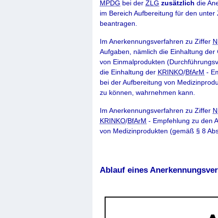
MPDG
bei der
ZLG
zusätzlich
die Ane
im Bereich Aufbereitung für den unter 
beantragen.
Im Anerkennungsverfahren zu Ziffer
N
Aufgaben, nämlich die Einhaltung der
von Einmalprodukten (Durchführungsv
die Einhaltung der
KRINKO
/
BfArM
- Em
bei der Aufbereitung von Medizinprodu
zu können, wahrnehmen kann.
Im Anerkennungsverfahren zu Ziffer
N
KRINKO
/
BfArM
- Empfehlung zu den A
von Medizinprodukten (gemäß § 8 Abs
Ablauf eines Anerkennungsver