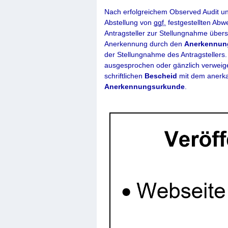
Nach erfolgreichem Observed Audit u
Abstellung von
ggf.
festgestellten Abw
Antragsteller zur Stellungnahme über
Anerkennung durch den
Anerkennun
der Stellungnahme des Antragstellers
ausgesprochen oder gänzlich verweiger
schriftlichen
Bescheid
mit dem anerka
Anerkennungsurkunde
.