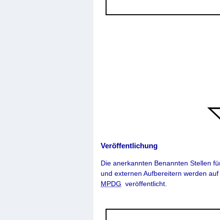
Veröffentlichung
Die anerkannten Benannten Stellen für
und externen Aufbereitern werden auf
MPDG
veröffentlicht.