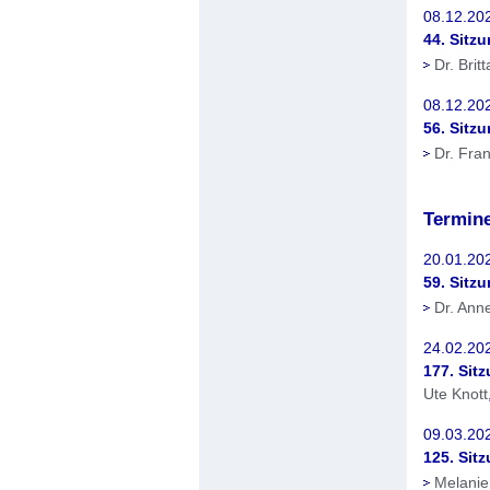
08.12.202
44. Sitzu
Dr. Brit
08.12.20
56. Sitz
Dr. Fra
Termin
20.01.20
59. Sitz
Dr. Ann
24.02.20
177. Sit
Ute Knott
09.03.202
125. Sit
Melanie