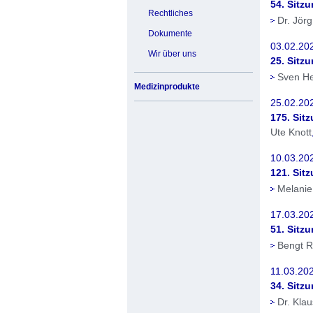
54. Sitz
Rechtliches
Dr. Jör
Dokumente
03.02.202
Wir über uns
25. Sitz
Sven H
Medizinprodukte
25.02.20
175. Sit
Ute Knott
10.03.202
121. Sit
Melanie
17.03.20
51. Sitz
Bengt R
11.03.20
34. Sitz
Dr. Klau