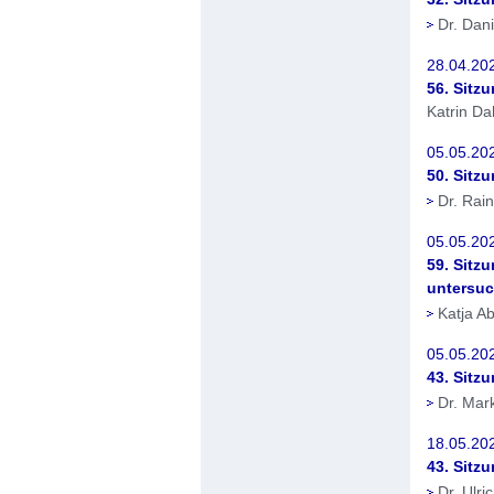
Dr. Dan
28.04.20
56. Sitz
Katrin D
05.05.202
50. Sitz
Dr. Rain
05.05.20
59. Sitz
untersu
Katja Ab
05.05.20
43. Sitzu
Dr. Mar
18.05.20
43. Sitz
Dr. Ulr