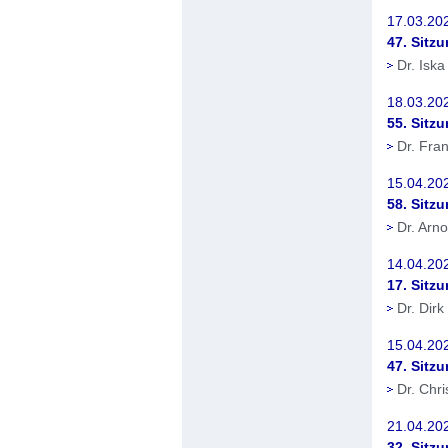
17.03.202
47. Sitz
Dr. Isk
18.03.202
55. Sitz
Dr. Fra
15.04.202
58. Sitz
Dr. Arn
14.04.20
17. Sitz
Dr. Dir
15.04.202
47. Sitz
Dr. Chr
21.04.20
32. Sitz