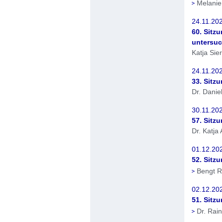
Melanie
24.11.202
60. Sitz
untersu
Katja Sie
24.11.202
33. Sitz
Dr. Danie
30.11.202
57. Sitz
Dr. Katja
01.12.202
52. Sitz
Bengt R
02.12.202
51. Sitz
Dr. Rain