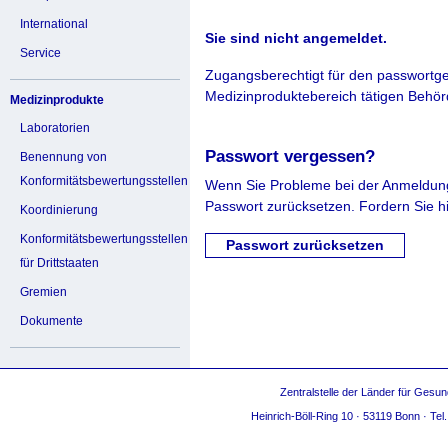
International
Sie sind nicht angemeldet.
Service
Zugangsberechtigt für den passwortg
Medizinproduktebereich tätigen Behö
Medizinprodukte
Laboratorien
Passwort vergessen?
Benennung von
Konformitätsbewertungsstellen
Wenn Sie Probleme bei der Anmeldung
Passwort zurücksetzen. Fordern Sie h
Koordinierung
Konformitätsbewertungsstellen
für Drittstaaten
Gremien
Dokumente
Zentralstelle der Länder für Gesun
Heinrich-Böll-Ring 10 · 53119 Bonn · Te