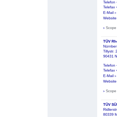
Telefon
Telefax
E-Mail
Websit
Scope
TÜV Rh
Nürnber
Tillystr. 
90431 N
Telefon
Telefax
E-Mail
Websit
Scope
TÜV SÜ
Ridlerst
80339 