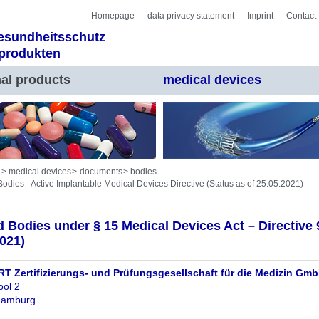
Homepage
data privacy statement
Imprint
Contact
Gesundheitsschutz
nprodukten
al products
medical devices
medical devices
documents
bodies
Bodies - Active Implantable Medical Devices Directive (Status as of 25.05.2021)
d Bodies under § 15 Medical Devices Act – Directive
2021)
 Zertifizierungs- und Prüfungsgesellschaft für die Medizin Gm
ool 2
Hamburg